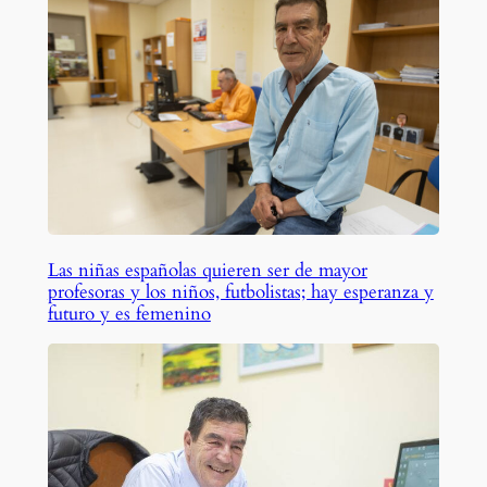
Las niñas españolas quieren ser de mayor
profesoras y los niños, futbolistas; hay esperanza y
futuro y es femenino