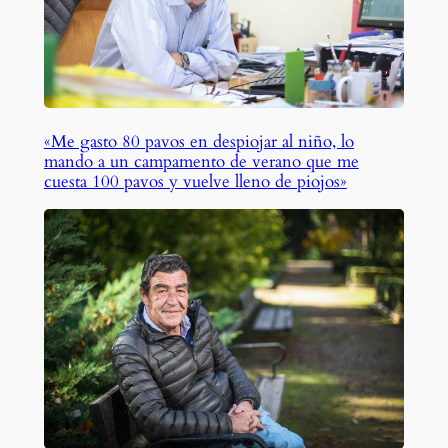
«Me gasto 80 pavos en despiojar al niño, lo
mando a un campamento de verano que me
cuesta 100 pavos y vuelve lleno de piojos»