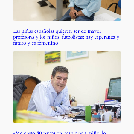
Las niñas españolas quieren ser de mayor
profesoras y los niños, futbolistas; hay esperanza y
futuro y es femenino
«Me gasto 80 pavos en despiojar al niño, lo