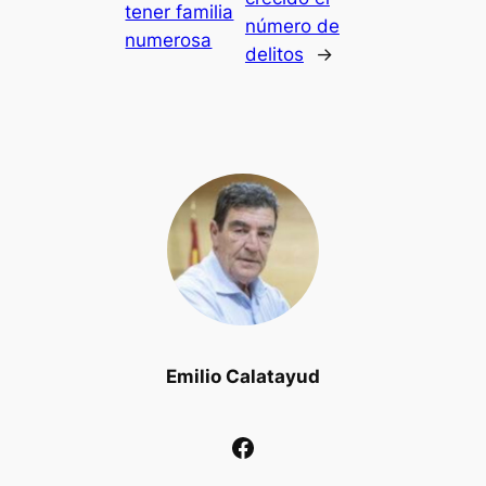
tener familia
número de
numerosa
delitos
→
Emilio Calatayud
Facebook