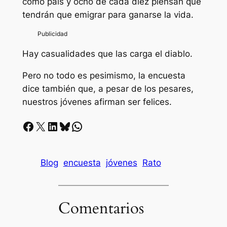
como país y ocho de cada diez piensan que
tendrán que emigrar para ganarse la vida.
Hay casualidades que las carga el diablo.
Pero no todo es pesimismo, la encuesta
dice también que, a pesar de los pesares,
nuestros jóvenes afirman ser felices.
Facebook
X
LinkedIn
Bluesky
Whatsapp
Blog
encuesta
jóvenes
Rato
Comentarios