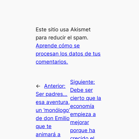
Este sitio usa Akismet
para reducir el spam.
Aprende cómo se
procesan los datos de tus
comentarios.
Siguiente:
←
Anterior:
Debe ser
Ser padres…
cierto que la
esa aventura,
economía
un ‘monólogo’
empieza a
de don Emilio
mejorar
que te
porque ha
animará a
crecido el