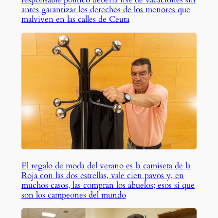
antes garantizar los derechos de los menores que
malviven en las calles de Ceuta
El regalo de moda del verano es la camiseta de la
Roja con las dos estrellas, vale cien pavos y, en
muchos casos, las compran los abuelos; esos sí que
son los campeones del mundo