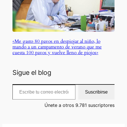
«Me gasto 80 pavos en despiojar al niño, lo
mando a un campamento de verano que me
cuesta 100 pavos y vuelve lleno de piojos»
Sigue el blog
Escribe tu correo electrónico…
Suscribirse
Únete a otros 9.781 suscriptores