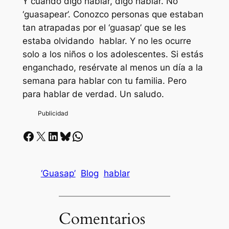
Y cuando digo hablar, digo hablar. No
‘guasapear’. Conozco personas que estaban
tan atrapadas por el ‘guasap’ que se les
estaba olvidando hablar. Y no les ocurre
solo a los niños o los adolescentes. Si estás
enganchado, resérvate al menos un día a la
semana para hablar con tu familia. Pero
para hablar de verdad. Un saludo.
Facebook
X
LinkedIn
Bluesky
Whatsapp
‘Guasap’
Blog
hablar
Comentarios