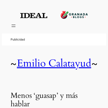
Emilio Calatayud
~
~
Menos ‘guasap’ y más
hablar