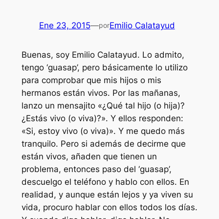
Ene 23, 2015
—
Emilio Calatayud
por
Buenas, soy Emilio Calatayud. Lo admito,
tengo ‘guasap’, pero básicamente lo utilizo
para comprobar que mis hijos o mis
hermanos están vivos. Por las mañanas,
lanzo un mensajito «¿Qué tal hijo (o hija)?
¿Estás vivo (o viva)?». Y ellos responden:
«Si, estoy vivo (o viva)». Y me quedo más
tranquilo. Pero si además de decirme que
están vivos, añaden que tienen un
problema, entonces paso del ‘guasap’,
descuelgo el teléfono y hablo con ellos. En
realidad, y aunque están lejos y ya viven su
vida, procuro hablar con ellos todos los días.