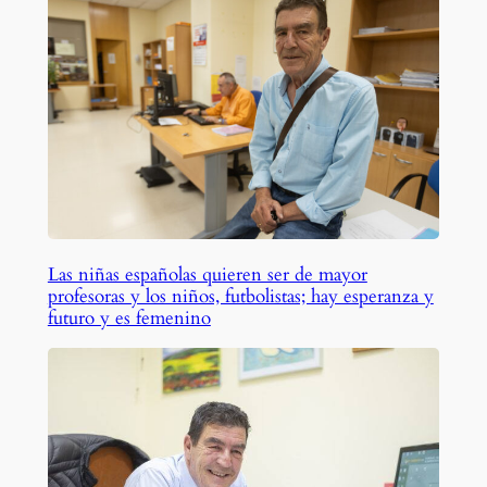
Las niñas españolas quieren ser de mayor
profesoras y los niños, futbolistas; hay esperanza y
futuro y es femenino