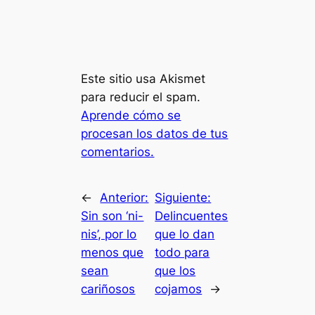
Este sitio usa Akismet
para reducir el spam.
Aprende cómo se
procesan los datos de tus
comentarios.
←
Anterior:
Siguiente:
Sin son ‘ni-
Delincuentes
nis’, por lo
que lo dan
menos que
todo para
sean
que los
cariñosos
cojamos
→