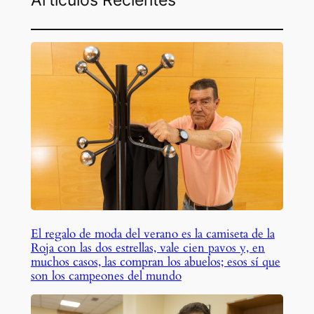
El regalo de moda del verano es la camiseta de la
Roja con las dos estrellas, vale cien pavos y, en
muchos casos, las compran los abuelos; esos sí que
son los campeones del mundo