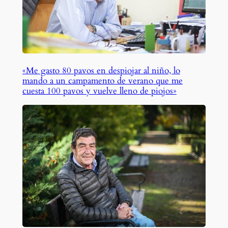
«Me gasto 80 pavos en despiojar al niño, lo
mando a un campamento de verano que me
cuesta 100 pavos y vuelve lleno de piojos»