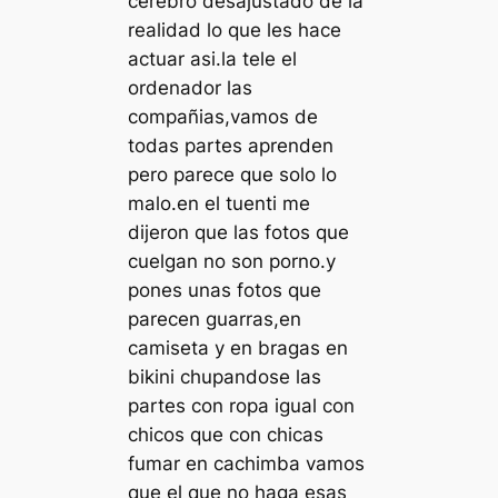
cerebro desajustado de la
realidad lo que les hace
actuar asi.la tele el
ordenador las
compañias,vamos de
todas partes aprenden
pero parece que solo lo
malo.en el tuenti me
dijeron que las fotos que
cuelgan no son porno.y
pones unas fotos que
parecen guarras,en
camiseta y en bragas en
bikini chupandose las
partes con ropa igual con
chicos que con chicas
fumar en cachimba vamos
que el que no haga esas