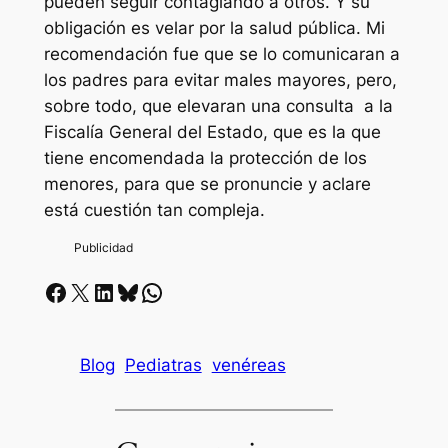
pueden seguir contagiando a otros. Y su
obligación es velar por la salud pública. Mi
recomendación fue que se lo comunicaran a
los padres para evitar males mayores, pero,
sobre todo, que elevaran una consulta a la
Fiscalía General del Estado, que es la que
tiene encomendada la protección de los
menores, para que se pronuncie y aclare
está cuestión tan compleja.
Facebook
X
LinkedIn
Bluesky
Whatsapp
Blog
Pediatras
venéreas