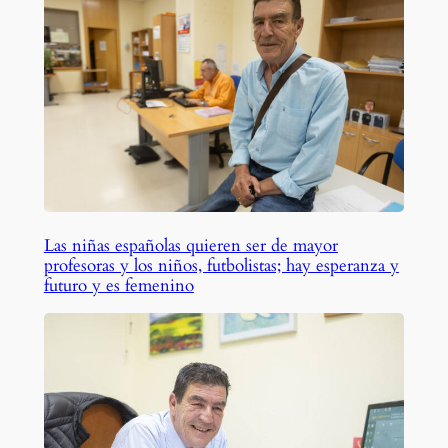
Las niñas españolas quieren ser de mayor
profesoras y los niños, futbolistas; hay esperanza y
futuro y es femenino