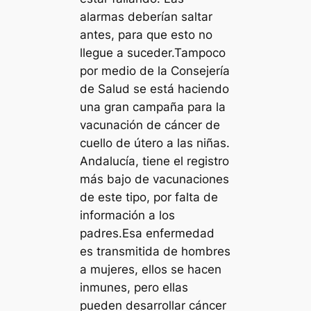
alarmas deberían saltar
antes, para que esto no
llegue a suceder.Tampoco
por medio de la Consejería
de Salud se está haciendo
una gran campaña para la
vacunación de cáncer de
cuello de útero a las niñas.
Andalucía, tiene el registro
más bajo de vacunaciones
de este tipo, por falta de
información a los
padres.Esa enfermedad
es transmitida de hombres
a mujeres, ellos se hacen
inmunes, pero ellas
pueden desarrollar cáncer