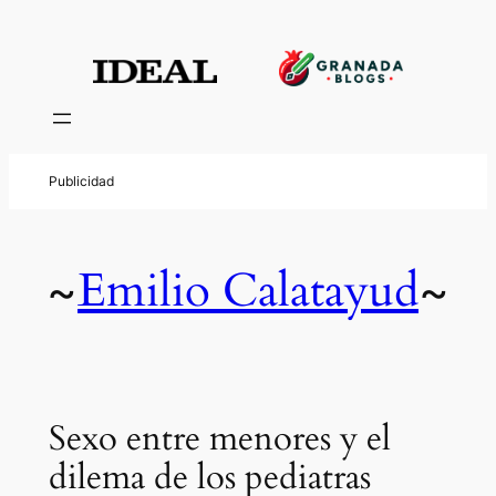
Emilio Calatayud
~
~
Sexo entre menores y el
dilema de los pediatras