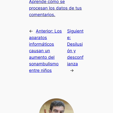
Aprende cómo se
procesan los datos de tus
comentarios.
←
Anterior:
Los
Siguient
aparatos
e:
informáticos
Desilusi
causan un
ón y
aumento del
desconf
sonambulismo
ianza
entre niños
→