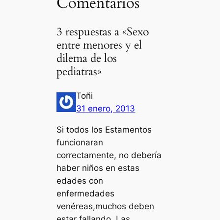
Comentarios
3 respuestas a «Sexo
entre menores y el
dilema de los
pediatras»
Toñi
31 enero, 2013
Si todos los Estamentos
funcionaran
correctamente, no debería
haber niños en estas
edades con
enfermedades
venéreas,muchos deben
estar fallando. Las