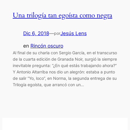
Una trilogía tan egoísta como negra
Dic 6, 2018
—
Jesús Lens
por
en
Rincón oscuro
Al final de su charla con Sergio García, en el transcurso
de la cuarta edición de Granada Noir, surgió la siempre
inevitable pregunta: “¿En qué estás trabajando ahora?”
Y Antonio Altarriba nos dio un alegrón: estaba a punto
de salir “Yo, loco”, en Norma, la segunda entrega de su
Trilogía egoísta, que arrancó con un…