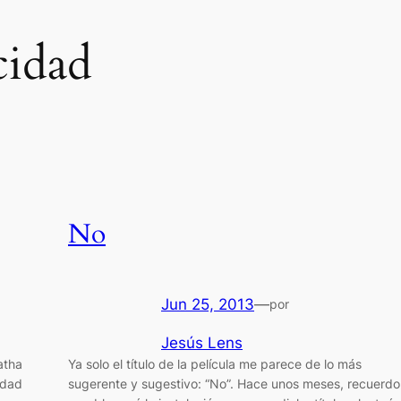
cidad
No
Jun 25, 2013
—
por
Jesús Lens
atha
Ya solo el título de la película me parece de lo más
idad
sugerente y sugestivo: “No”. Hace unos meses, recuerdo