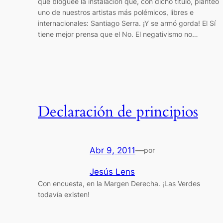
que blogueé la instalación que, con dicho título, planteó
uno de nuestros artistas más polémicos, libres e
internacionales: Santiago Serra. ¡Y se armó gorda! El Sí
tiene mejor prensa que el No. El negativismo no…
Declaración de principios
Abr 9, 2011
—
por
Jesús Lens
Con encuesta, en la Margen Derecha. ¡Las Verdes
todavía existen!