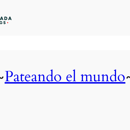
Pateando el mundo
~