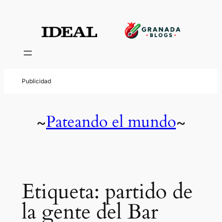
Saltar
al
contenido
Pateando el mundo
~
~
Etiqueta:
partido de
la gente del Bar