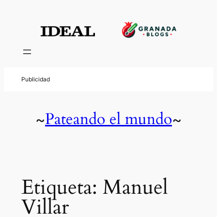
Saltar
al
contenido
Pateando el mundo
~
~
Etiqueta:
Manuel
Villar