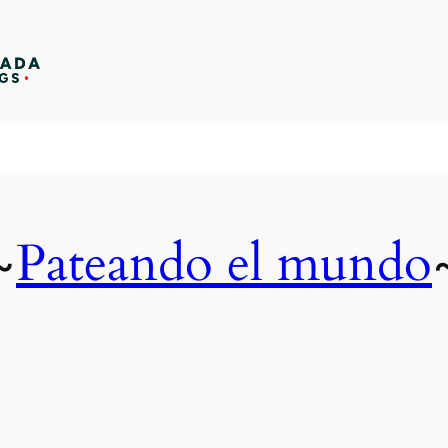
Pateando el mundo
~