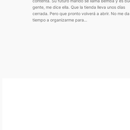
contenta. Su futuro marido se llama Bemba y es b
gente, me dice ella. Que la tienda lleva unos días
cerrada. Pero que pronto volverá a abrir. No me da
tiempo a organizarme para…