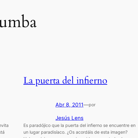
umba
La puerta del infierno
Abr 8, 2011
—
por
Jesús Lens
nvita
Es paradójico que la puerta del infierno se encuentre en
stá
un lugar paradisíaco. ¿Os acordáis de esta imagen?