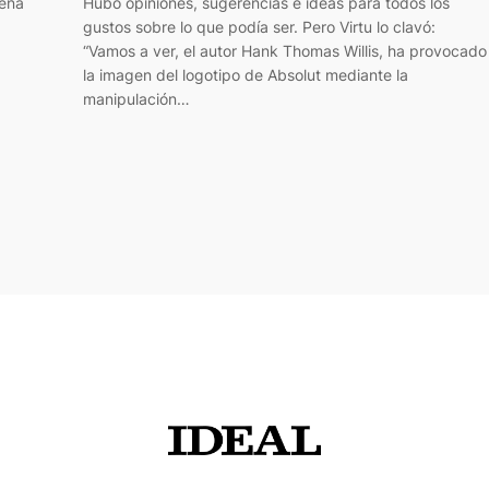
uena
Hubo opiniones, sugerencias e ideas para todos los
gustos sobre lo que podía ser. Pero Virtu lo clavó:
“Vamos a ver, el autor Hank Thomas Willis, ha provocado
la imagen del logotipo de Absolut mediante la
manipulación…