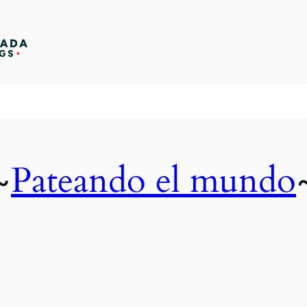
Pateando el mundo
~