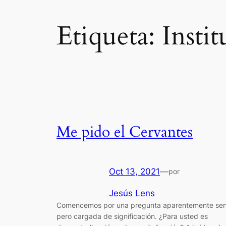
Etiqueta:
Insti
Me pido el Cervantes
Oct 13, 2021
—
por
Jesús Lens
Comencemos por una pregunta aparentemente senc
pero cargada de significación. ¿Para usted es