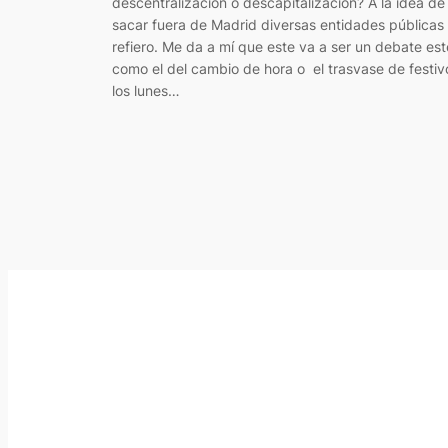
descentralización o descapitalización? A la idea de
sacar fuera de Madrid diversas entidades públicas
refiero. Me da a mí que este va a ser un debate esté
como el del cambio de hora o el trasvase de festiv
los lunes…