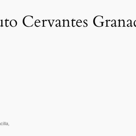
tuto Cervantes Grana
illa,