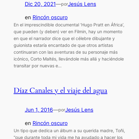
Dic 20, 2021
—
Jesús Lens
por
en
Rincón oscuro
En el imprescindible documental ‘Hugo Pratt en África’,
que pueden (y deben) ver en Filmin, hay un momento
en que el narrador dice que el célebre dibujante y
guionista estaría encantado de que otros artistas
continuaran con las aventuras de su personaje más
icónico, Corto Maltés, llevándole más allá y haciéndole
transitar por nuevas e…
Díaz Canales y el viaje del agua
Jun 1, 2016
—
Jesús Lens
por
en
Rincón oscuro
Un tipo que dedica un álbum a su querida madre, Toñi,
“que durante toda mi vida me ha ayudado a hacer los