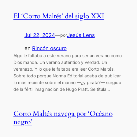
El ‘Corto Maltés’ del siglo XXI
Jul 22, 2024
—
Jesús Lens
por
en
Rincón oscuro
Algo le faltaba a este verano para ser un verano como
Dios manda. Un verano auténtico y verdad. Un
veranazo. Y lo que le faltaba era leer Corto Maltés.
Sobre todo porque Norma Editorial acaba de publicar
lo más reciente sobre el marino —¿y pirata?— surgido
de la fértil imaginación de Hugo Pratt. Se titula…
Corto Maltés navega por ‘Océano
negro’