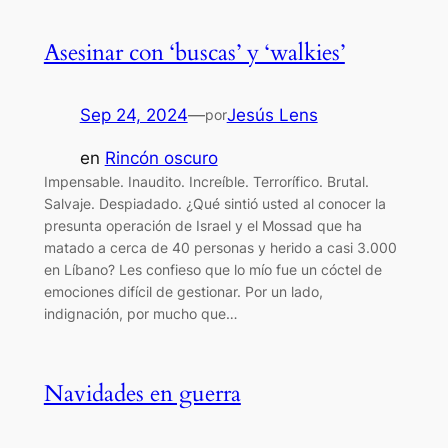
Asesinar con ‘buscas’ y ‘walkies’
Sep 24, 2024
—
Jesús Lens
por
en
Rincón oscuro
Impensable. Inaudito. Increíble. Terrorífico. Brutal.
Salvaje. Despiadado. ¿Qué sintió usted al conocer la
presunta operación de Israel y el Mossad que ha
matado a cerca de 40 personas y herido a casi 3.000
en Líbano? Les confieso que lo mío fue un cóctel de
emociones difícil de gestionar. Por un lado,
indignación, por mucho que…
Navidades en guerra