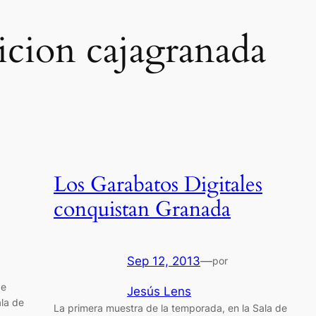
icion cajagranada
Los Garabatos Digitales
conquistan Granada
Sep 12, 2013
—
por
de
Jesús Lens
la de
La primera muestra de la temporada, en la Sala de