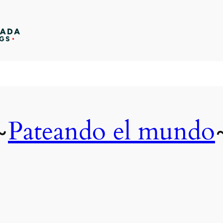
Pateando el mundo
~