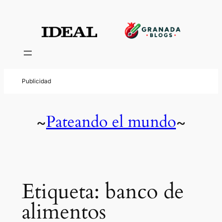
Saltar
al
contenido
Pateando el mundo
~
~
Etiqueta:
banco de
alimentos