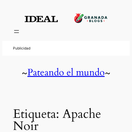
Saltar
al
contenido
Pateando el mundo
~
~
Etiqueta:
Apache
Noir