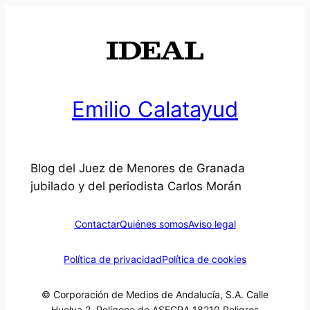
Emilio Calatayud
Blog del Juez de Menores de Granada
jubilado y del periodista Carlos Morán
Contactar
Quiénes somos
Aviso legal
Política de privacidad
Política de cookies
© Corporación de Medios de Andalucía, S.A. Calle
Huelva 2, Polígono de ASEGRA 18210 Peligros