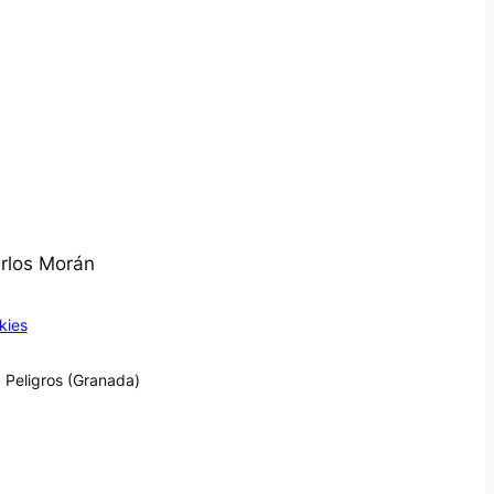
arlos Morán
kies
 Peligros (Granada)