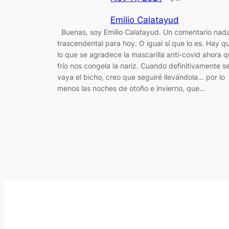
Emilio Calatayud
Buenas, soy Emilio Calatayud. Un comentario nad
trascendental para hoy. O igual sí que lo es. Hay q
lo que se agradece la mascarilla anti-covid ahora q
frío nos congela la nariz. Cuando definitivamente s
vaya el bicho, creo que seguiré llevándola… por lo
menos las noches de otoño e invierno, que…