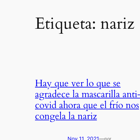
Etiqueta:
nariz
Hay que ver lo que se
agradece la mascarilla anti
covid ahora que el frío nos
congela la nariz
Nov 11, 2021
—
por