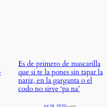
Es de primero de mascarilla
-
que si te la pones sin tapar la
nariz, en la garganta o el
codo no sirve ‘pa na’
Jul 18, 2020
—
por