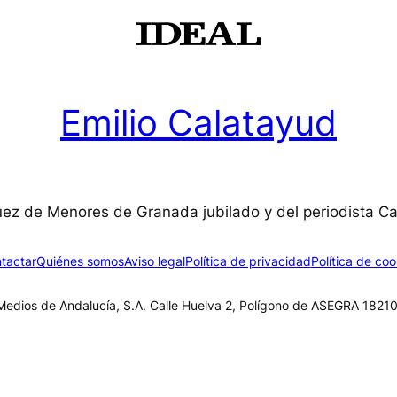
Emilio Calatayud
uez de Menores de Granada jubilado y del periodista C
tactar
Quiénes somos
Aviso legal
Política de privacidad
Política de coo
edios de Andalucía, S.A. Calle Huelva 2, Polígono de ASEGRA 18210