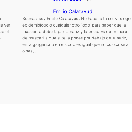
Emilio Calatayud
a
Buenas, soy Emilio Calatayud. No hace falta ser virólogo,
ue ver
epidemiólogo o cualquier otro ‘logo’ para saber que la
ue el
mascarilla debe tapar la nariz y la boca. Es de primero
e
de mascarilla que si te la pones por debajo de la nariz,
en la garganta o en el codo es igual que no colocársela,
o sea,…