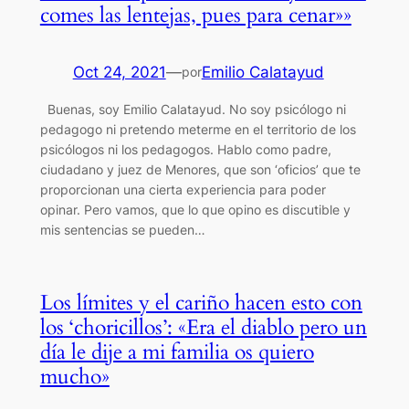
comes las lentejas, pues para cenar»»
Oct 24, 2021
—
Emilio Calatayud
por
Buenas, soy Emilio Calatayud. No soy psicólogo ni
pedagogo ni pretendo meterme en el territorio de los
psicólogos ni los pedagogos. Hablo como padre,
ciudadano y juez de Menores, que son ‘oficios’ que te
proporcionan una cierta experiencia para poder
opinar. Pero vamos, que lo que opino es discutible y
mis sentencias se pueden…
Los límites y el cariño hacen esto con
los ‘choricillos’: «Era el diablo pero un
día le dije a mi familia os quiero
mucho»