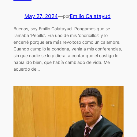
May 27, 2024
—
Emilio Calatayud
por
Buenas, soy Emilio Calatayud. Pongamos que se
llamaba ‘Pepillo’. Era uno de mis ‘choricillos’ y lo
encerré porque era más revoltoso como un calambre.
Cuando cumplió la condena, venía a mis conferencias,
sin que nadie se lo pidiera, a contar que el castigo le
había ido bien, que había cambiado de vida. Me
acuerdo de…