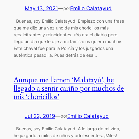
May 13, 2021
—
Emilio Calatayud
por
Buenas, soy Emilio Calatayud. Empiezo con una frase
que me dijo una vez uno de mis choricillos más
recalcitrantes y reincidentes. «Yo era el diablo pero
llegó un día que le dije a mi familia: os quiero mucho».
Este chaval fue para la Policía y los juzgados una
auténtica pesadilla. Pues detrás de esa…
Aunque me llamen ‘Malatayú’, he
llegado a sentir cariño por muchos de
mis ‘choricillos’
Jul 22, 2019
—
Emilio Calatayud
por
Buenas, soy Emilio Calatayud. A lo largo de mi vida,
he juzgado a miles de niños y adolescentes. ¡Miles!