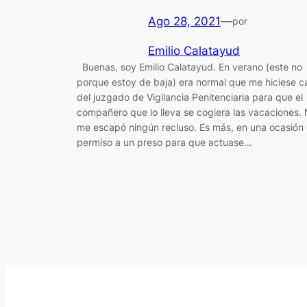
Ago 28, 2021
—
por
Emilio Calatayud
Buenas, soy Emilio Calatayud. En verano (este no
porque estoy de baja) era normal que me hiciese c
del juzgado de Vigilancia Penitenciaria para que el
compañero que lo lleva se cogiera las vacaciones.
me escapó ningún recluso. Es más, en una ocasión 
permiso a un preso para que actuase…