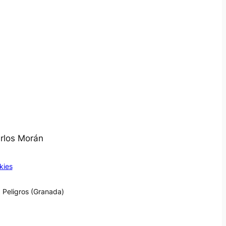
arlos Morán
kies
 Peligros (Granada)