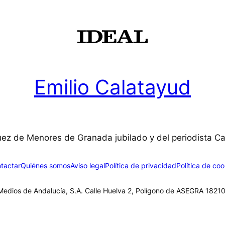
Emilio Calatayud
uez de Menores de Granada jubilado y del periodista C
tactar
Quiénes somos
Aviso legal
Política de privacidad
Política de coo
edios de Andalucía, S.A. Calle Huelva 2, Polígono de ASEGRA 18210