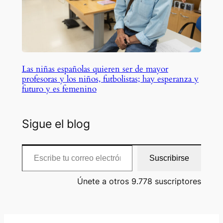
Las niñas españolas quieren ser de mayor
profesoras y los niños, futbolistas; hay esperanza y
futuro y es femenino
Sigue el blog
Escribe tu correo electrónico…
Suscribirse
Únete a otros 9.778 suscriptores