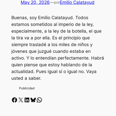
May 20, 2026
—
Emilio Calatayud
por
Buenas, soy Emilio Calatayud. Todos
estamos sometidos al imperio de la ley,
especialmente, a la ley de la botella, el que
la tira va a por ella. Es el principio que
siempre trasladé a los miles de niños y
jóvenes que juzgué cuando estaba en
activo. Y lo entendían perfectamente. Habrá
quien piense que estoy hablando de la
actualidad. Pues igual sí o igual no. Vaya
usted a saber.
Facebook
X
LinkedIn
Bluesky
Whatsapp