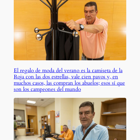
El regalo de moda del verano es la camiseta de la
Roja con las dos estrellas, vale cien pavos y, en
muchos casos, las compran los abuelos; esos sí que
son los campeones del mundo