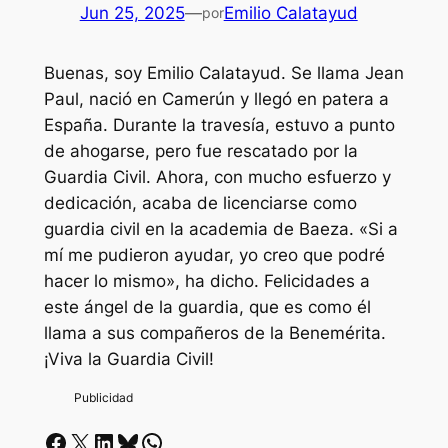
Jun 25, 2025
—
Emilio Calatayud
por
Buenas, soy Emilio Calatayud. Se llama Jean
Paul, nació en Camerún y llegó en patera a
España. Durante la travesía, estuvo a punto
de ahogarse, pero fue rescatado por la
Guardia Civil. Ahora, con mucho esfuerzo y
dedicación, acaba de licenciarse como
guardia civil en la academia de Baeza. «Si a
mí me pudieron ayudar, yo creo que podré
hacer lo mismo», ha dicho. Felicidades a
este ángel de la guardia, que es como él
llama a sus compañeros de la Benemérita.
¡Viva la Guardia Civil!
Facebook
X
LinkedIn
Bluesky
Whatsapp