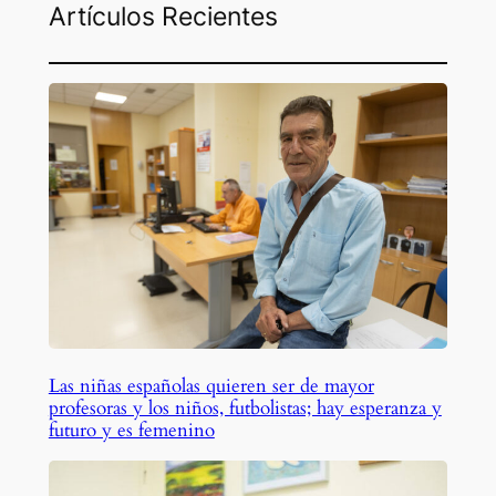
Artículos Recientes
Las niñas españolas quieren ser de mayor
profesoras y los niños, futbolistas; hay esperanza y
futuro y es femenino