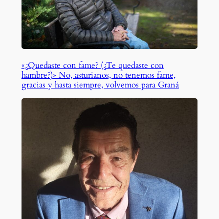
«¿Quedaste con fame? (¿Te quedaste con
hambre?)» No, asturianos, no tenemos fame,
gracias y hasta siempre, volvemos para Graná