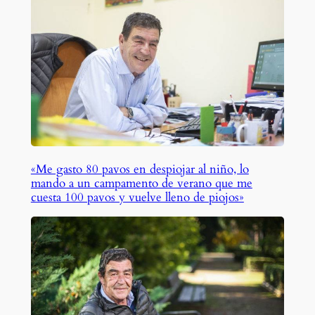
«Me gasto 80 pavos en despiojar al niño, lo
mando a un campamento de verano que me
cuesta 100 pavos y vuelve lleno de piojos»