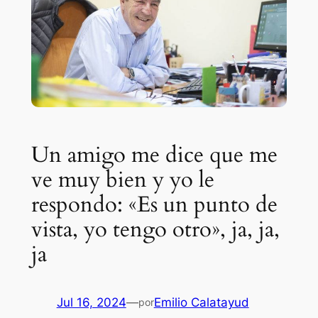
Un amigo me dice que me
ve muy bien y yo le
respondo: «Es un punto de
vista, yo tengo otro», ja, ja,
ja
Jul 16, 2024
—
Emilio Calatayud
por