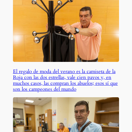
El regalo de moda del verano es la camiseta de la
Roja con las dos estrellas, vale cien pavos y, en
muchos casos, las compran los abuelos; esos sí que
son los campeones del mundo