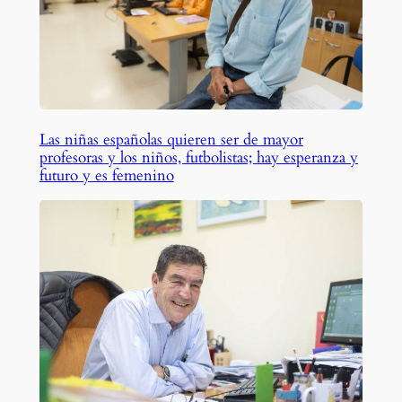
Las niñas españolas quieren ser de mayor
profesoras y los niños, futbolistas; hay esperanza y
futuro y es femenino