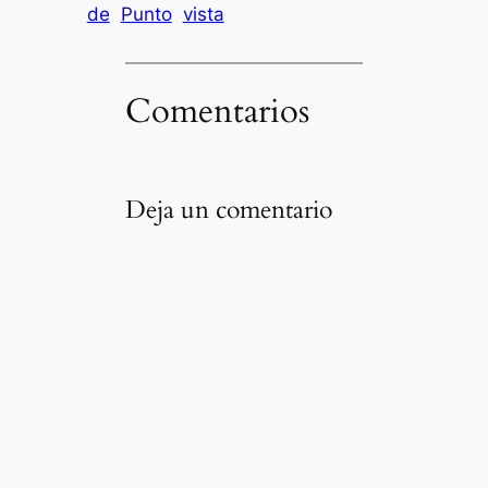
de
Punto
vista
Comentarios
Deja un comentario