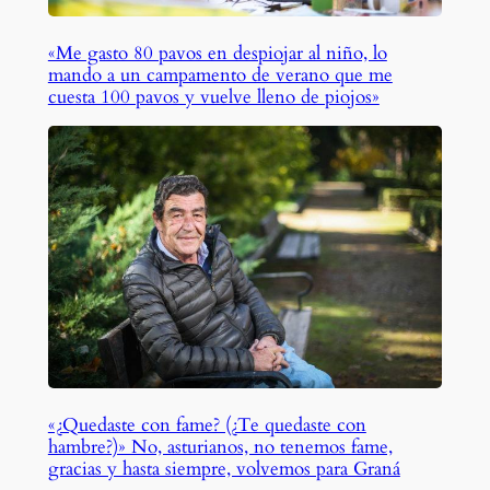
«Me gasto 80 pavos en despiojar al niño, lo
mando a un campamento de verano que me
cuesta 100 pavos y vuelve lleno de piojos»
«¿Quedaste con fame? (¿Te quedaste con
hambre?)» No, asturianos, no tenemos fame,
gracias y hasta siempre, volvemos para Graná