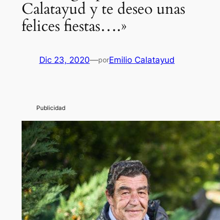
Calatayud y te deseo unas
felices fiestas….»
Dic 23, 2020
—
Emilio Calatayud
por