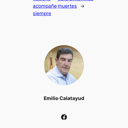
acompañe
muertes
→
siempre
Emilio Calatayud
Facebook