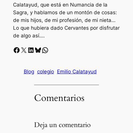
Calatayud, que está en Numancia de la
Sagra, y hablamos de un montón de cosas:
de mis hijos, de mi profesión, de mi nieta…
Lo que hubiera dado Cervantes por disfrutar
de algo así….
Facebook
X
LinkedIn
Bluesky
Whatsapp
Blog
colegio
Emilio Calatayud
Comentarios
Deja un comentario