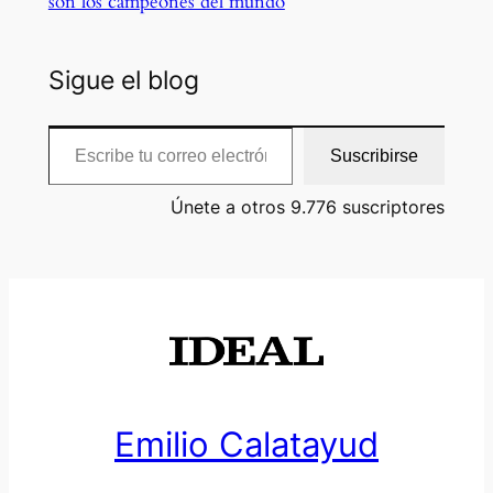
son los campeones del mundo
Sigue el blog
Escribe tu correo electrónico…
Suscribirse
Únete a otros 9.776 suscriptores
Emilio Calatayud