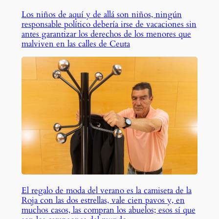
Los niños de aquí y de allá son niños, ningún
responsable político debería irse de vacaciones sin
antes garantizar los derechos de los menores que
malviven en las calles de Ceuta
El regalo de moda del verano es la camiseta de la
Roja con las dos estrellas, vale cien pavos y, en
muchos casos, las compran los abuelos; esos sí que