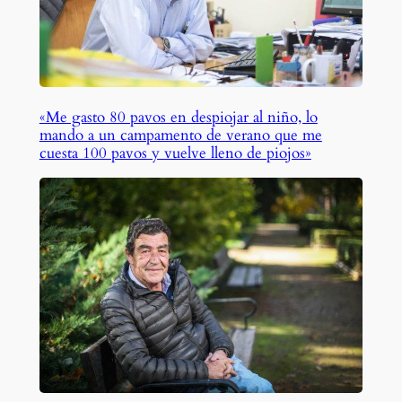
«Me gasto 80 pavos en despiojar al niño, lo
mando a un campamento de verano que me
cuesta 100 pavos y vuelve lleno de piojos»