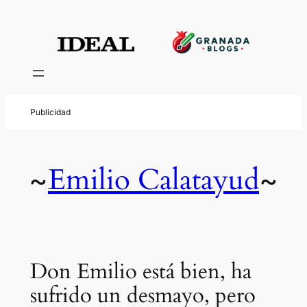
Emilio Calatayud
~
~
Don Emilio está bien, ha
sufrido un desmayo, pero