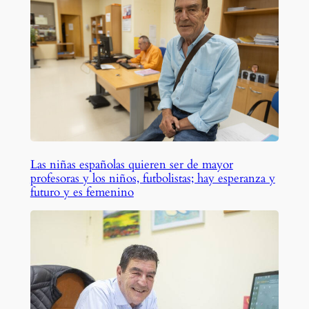
Las niñas españolas quieren ser de mayor
profesoras y los niños, futbolistas; hay esperanza y
futuro y es femenino