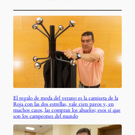
El regalo de moda del verano es la camiseta de la
Roja con las dos estrellas, vale cien pavos y, en
muchos casos, las compran los abuelos; esos sí que
son los campeones del mundo