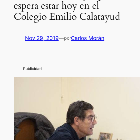
espera estar hoy en el
Colegio Emilio Calatayud
Nov 29, 2019
—
Carlos Morán
por