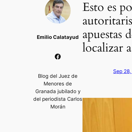
Esto es po
autoritari
apuestas 
Emilio Calatayud
localizar
Facebook
Sep 28,
Blog del Juez de
Menores de
Granada jubilado y
del periodista Carlos
Morán