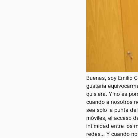
Buenas, soy Emilio 
gustaría equivocarm
quisiera. Y no es po
cuando a nosotros no
sea solo la punta del
móviles, el acceso d
intimidad entre los 
redes… Y cuando nos