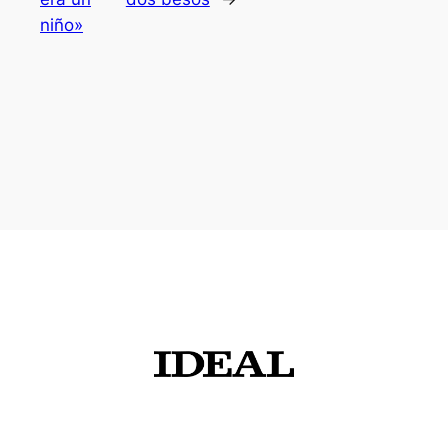
niño»