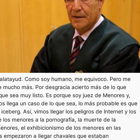
Es
Calatayud. Como soy humano, me equivoco. Pero me
e mucho más. Por desgracia acierto más de lo que
rque sea muy listo. Es porque soy juez de Menores y,
s llega un caso de lo que sea, lo más probable es que
 iceberg. Así, vimos llegar los peligros de Internet y los
e los menores a la pornografía, la muerte de la
menores, el exhibicionismo de los menores en las
 empezaron a llegar chavales que estaban