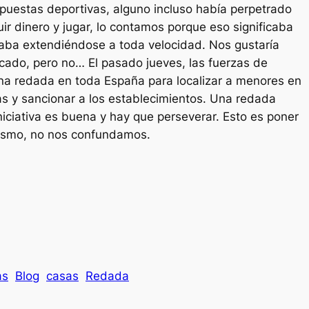
puestas deportivas, alguno incluso había perpetrado
ir dinero y jugar, lo contamos porque eso significaba
aba extendiéndose a toda velocidad. Nos gustaría
cado, pero no… El pasado jueves, las fuerzas de
una redada en toda España para localizar a menores en
s y sancionar a los establecimientos. Una redada
iniciativa es buena y hay que perseverar. Esto es poner
arismo, no nos confundamos.
as
Blog
casas
Redada