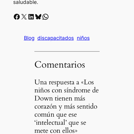
saludable.
Facebook
X
LinkedIn
Bluesky
Whatsapp
Blog
discapacitados
niños
Comentarios
Una respuesta a «Los
niños con síndrome de
Down tienen más
corazón y más sentido
común que ese
‘intelectual’ que se
mete con ellos»