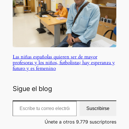
Las niñas españolas quieren ser de mayor
profesoras y los niños, futbolistas; hay esperanza y
futuro y es femenino
Sigue el blog
Escribe tu correo electrónico…
Suscribirse
Únete a otros 9.779 suscriptores