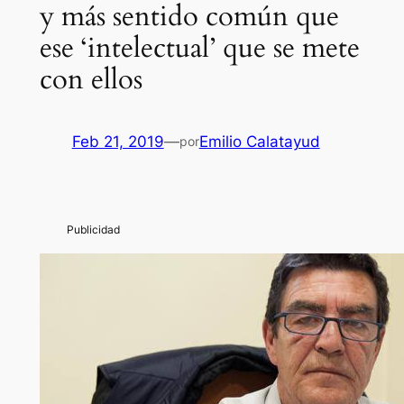
y más sentido común que
ese ‘intelectual’ que se mete
con ellos
Feb 21, 2019
—
Emilio Calatayud
por