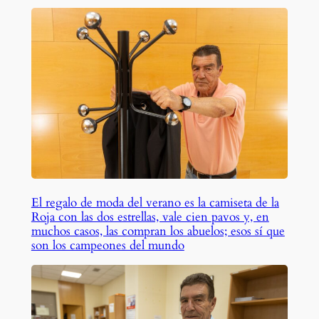
El regalo de moda del verano es la camiseta de la
Roja con las dos estrellas, vale cien pavos y, en
muchos casos, las compran los abuelos; esos sí que
son los campeones del mundo