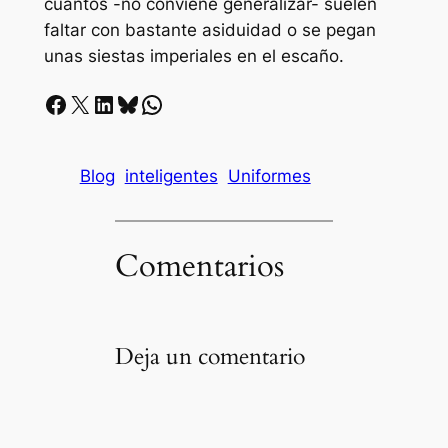
cuantos -no conviene generalizar- suelen
faltar con bastante asiduidad o se pegan
unas siestas imperiales en el escaño.
Facebook
X
LinkedIn
Bluesky
Whatsapp
Blog
inteligentes
Uniformes
Comentarios
Deja un comentario