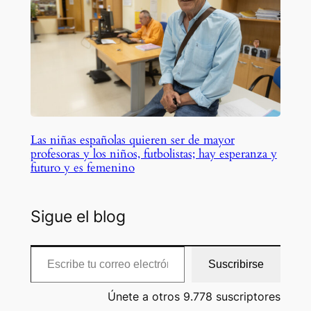
Las niñas españolas quieren ser de mayor
profesoras y los niños, futbolistas; hay esperanza y
futuro y es femenino
Sigue el blog
Escribe tu correo electrónico…
Suscribirse
Únete a otros 9.778 suscriptores