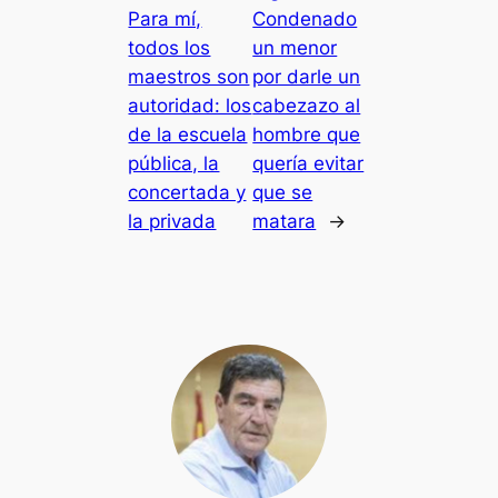
Para mí,
Condenado
todos los
un menor
maestros son
por darle un
autoridad: los
cabezazo al
de la escuela
hombre que
pública, la
quería evitar
concertada y
que se
la privada
matara
→