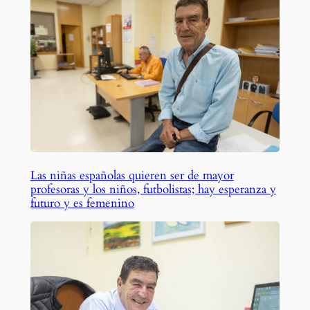
Las niñas españolas quieren ser de mayor
profesoras y los niños, futbolistas; hay esperanza y
futuro y es femenino