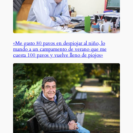
«Me gasto 80 pavos en despiojar al niño, lo
mando a un campamento de verano que me
cuesta 100 pavos y vuelve lleno de piojos»