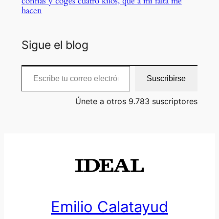
confías y coges cuatro kilos, que a mí falta me
hacen
Sigue el blog
Escribe tu correo electrónico…
Suscribirse
Únete a otros 9.783 suscriptores
Emilio Calatayud