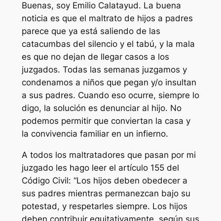
Buenas, soy Emilio Calatayud. La buena
noticia es que el maltrato de hijos a padres
parece que ya está saliendo de las
catacumbas del silencio y el tabú, y la mala
es que no dejan de llegar casos a los
juzgados. Todas las semanas juzgamos y
condenamos a niños que pegan y/o insultan
a sus padres. Cuando eso ocurre, siempre lo
digo, la solución es denunciar al hijo. No
podemos permitir que conviertan la casa y
la convivencia familiar en un infierno.
A todos los maltratadores que pasan por mi
juzgado les hago leer el artículo 155 del
Código Civil: “Los hijos deben obedecer a
sus padres mientras permanezcan bajo su
potestad, y respetarles siempre. Los hijos
deben contribuir equitativamente, según sus