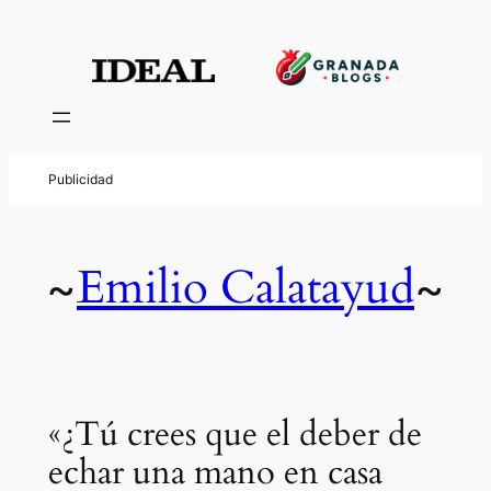
Emilio Calatayud
~
~
«¿Tú crees que el deber de
echar una mano en casa