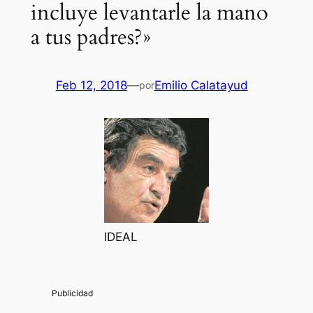
incluye levantarle la mano
a tus padres?»
Feb 12, 2018
—
Emilio Calatayud
por
IDEAL