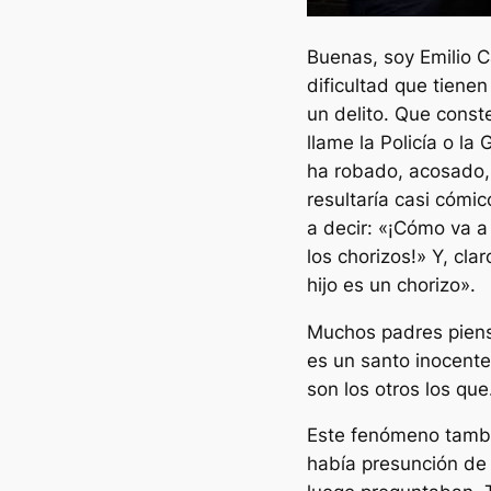
Buenas, soy Emilio 
dificultad que tiene
un delito. Que const
llame la Policía o la
ha robado, acosado, 
resultaría casi cómi
a decir: «¡Cómo va a
los chorizos!» Y, cla
hijo es un chorizo».
Muchos padres piensa
es un santo inocente
son los otros los qu
Este fenómeno tambi
había presunción de 