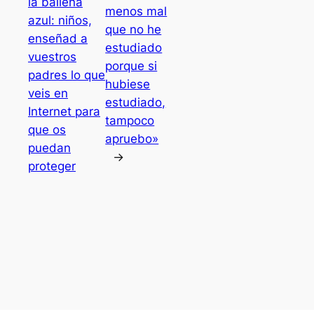
la ballena
menos mal
azul: niños,
que no he
enseñad a
estudiado
vuestros
porque si
padres lo que
hubiese
veis en
estudiado,
Internet para
tampoco
que os
apruebo»
puedan
→
proteger