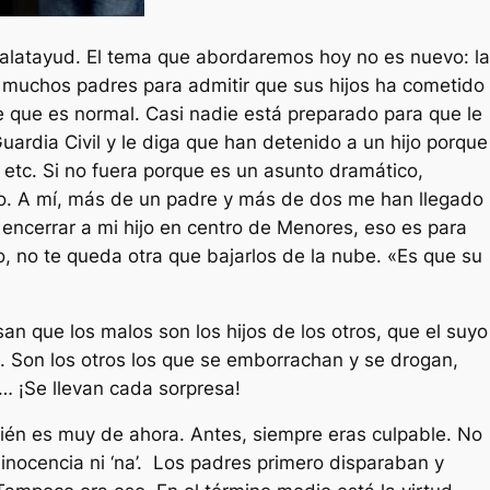
Calatayud. El tema que abordaremos hoy no es nuevo: la
n muchos padres para admitir que sus hijos ha cometido
e que es normal. Casi nadie está preparado para que le
 Guardia Civil y le diga que han detenido a un hijo porque
etc. Si no fuera porque es un asunto dramático,
co. A mí, más de un padre y más de dos me han llegado
 encerrar a mi hijo en centro de Menores, eso es para
Es
ro, no te queda otra que bajarlos de la nube. «Es que su
n que los malos son los hijos de los otros, que el suyo
. Son los otros los que se emborrachan y se drogan,
e… ¡Se llevan cada sorpresa!
én es muy de ahora. Antes, siempre eras culpable. No
inocencia ni ‘na’. Los padres primero disparaban y