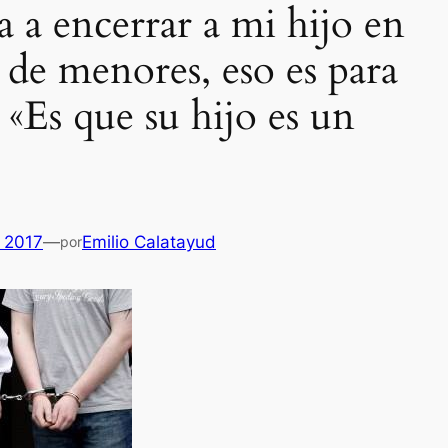
 a encerrar a mi hijo en
 de menores, eso es para
 «Es que su hijo es un
 2017
—
Emilio Calatayud
por