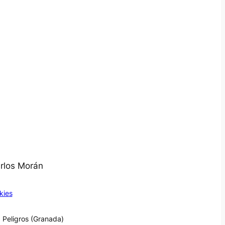
arlos Morán
kies
 Peligros (Granada)