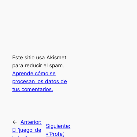
Este sitio usa Akismet
para reducir el spam.
Aprende cómo se
procesan los datos de
tus comentarios.
←
Anterior:
Siguiente:
El ‘juego’ de
«‘Profe’,