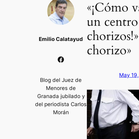
«¡Cómo va
un centro
chorizos!»
Emilio Calatayud
chorizo»
Facebook
May 19,
Blog del Juez de
Menores de
Granada jubilado y
del periodista Carlos
Morán