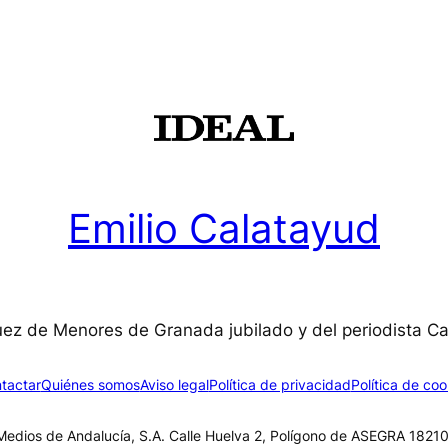
Emilio Calatayud
uez de Menores de Granada jubilado y del periodista C
tactar
Quiénes somos
Aviso legal
Política de privacidad
Política de coo
edios de Andalucía, S.A. Calle Huelva 2, Polígono de ASEGRA 18210