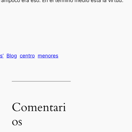
ampoco era eso. En el término medio está la virtud.
s’
Blog
centro
menores
Comentari
os