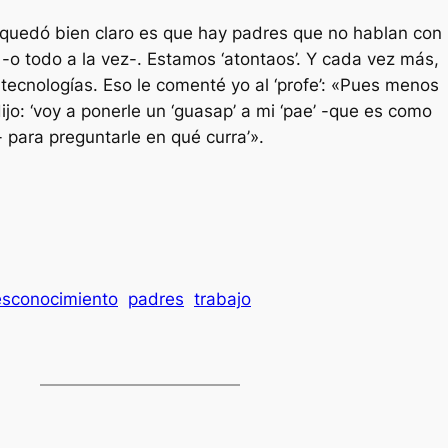
quedó bien claro es que hay padres que no hablan con
 -o todo a la vez-. Estamos ‘atontaos’. Y cada vez más,
 tecnologías. Eso le comenté yo al ‘profe’: «Pues menos
jo: ‘voy a ponerle un ‘guasap’ a mi ‘pae’ -que es como
- para preguntarle en qué curra’».
Es
sconocimiento
padres
trabajo