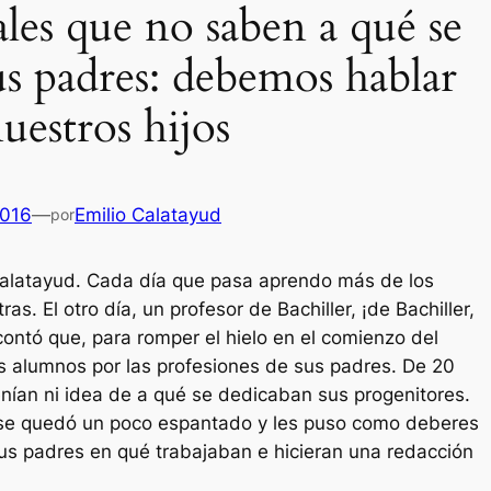
les que no saben a qué se
us padres: debemos hablar
uestros hijos
2016
—
Emilio Calatayud
por
Calatayud. Cada día que pasa aprendo más de los
as. El otro día, un profesor de Bachiller, ¡de Bachiller,
contó que, para romper el hielo en el comienzo del
s alumnos por las profesiones de sus padres. De 20
enían ni idea de a qué se dedicaban sus progenitores.
or se quedó un poco espantado y les puso como deberes
us padres en qué trabajaban e hicieran una redacción