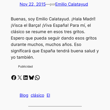
Nov 22, 2015
—
Emilio Calatayud
por
Buenas, soy Emilio Calatayud. ¡Hala Madrí!
¡Visca el Barça! ¡Viva España! Para mí, el
clásico se resume en esos tres gritos.
Espero que pueda seguir dando esos gritos
durante muchos, muchos años. Eso
significará que España tendrá buena salud y
yo también.
Facebook
X
LinkedIn
Bluesky
Whatsapp
Blog
clásico
El