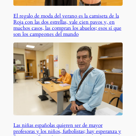
El regalo de moda del verano es la camiseta de la
Roja con las dos estrellas, vale cien pavos y, en
muchos casos, las compran los abuelos; esos sí que
son los campeones del mundo
Las niñas españolas quieren ser de mayor
profesoras y los niños, futbolistas; hay esperanza y