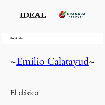
Emilio Calatayud
~
~
El clásico