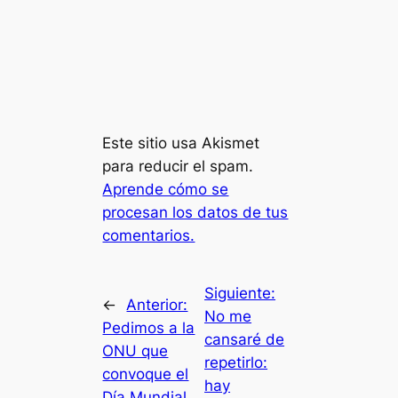
Este sitio usa Akismet
para reducir el spam.
Aprende cómo se
procesan los datos de tus
comentarios.
Siguiente:
←
Anterior:
No me
Pedimos a la
cansaré de
ONU que
repetirlo:
convoque el
hay
Día Mundial