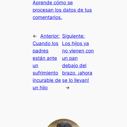
Aprende cómo se
procesan los datos de tus
comentarios.
←
Anterior:
Siguiente:
Cuando los
Los hijos ya
padres
no vienen con
están ante
un pan
un
debajo del
sufrimiento
brazo, ¡ahora
incurable de
se lo llevan!
un hijo
→