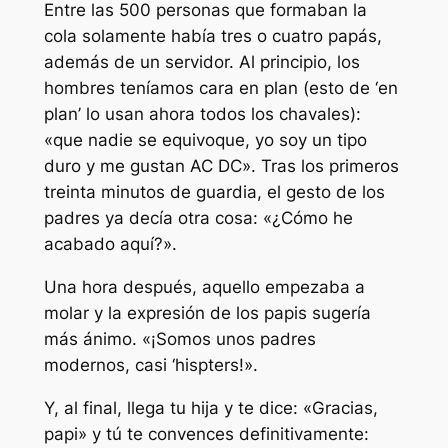
Entre las 500 personas que formaban la
cola solamente había tres o cuatro papás,
además de un servidor. Al principio, los
hombres teníamos cara en plan (esto de ‘en
plan’ lo usan ahora todos los chavales):
«que nadie se equivoque, yo soy un tipo
duro y me gustan AC DC». Tras los primeros
treinta minutos de guardia, el gesto de los
padres ya decía otra cosa: «¿Cómo he
acabado aquí?».
Una hora después, aquello empezaba a
molar y la expresión de los papis sugería
más ánimo. «¡Somos unos padres
modernos, casi ‘hispters!».
Y, al final, llega tu hija y te dice: «Gracias,
papi» y tú te convences definitivamente: