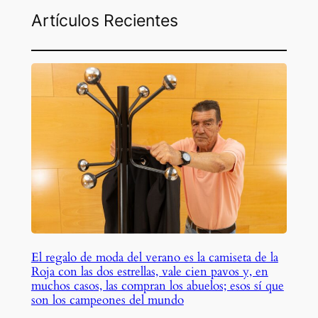
Artículos Recientes
El regalo de moda del verano es la camiseta de la
Roja con las dos estrellas, vale cien pavos y, en
muchos casos, las compran los abuelos; esos sí que
son los campeones del mundo