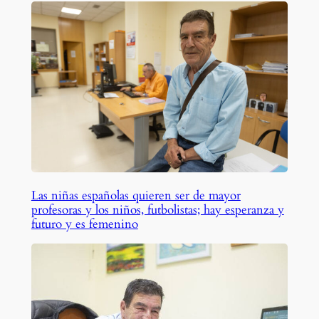
Las niñas españolas quieren ser de mayor
profesoras y los niños, futbolistas; hay esperanza y
futuro y es femenino