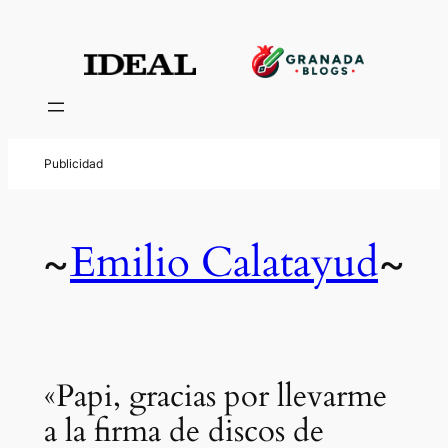
Emilio Calatayud
~
~
«Papi, gracias por llevarme
a la firma de discos de