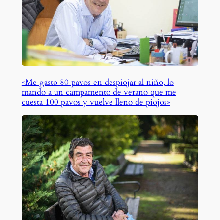
«Me gasto 80 pavos en despiojar al niño, lo
mando a un campamento de verano que me
cuesta 100 pavos y vuelve lleno de piojos»