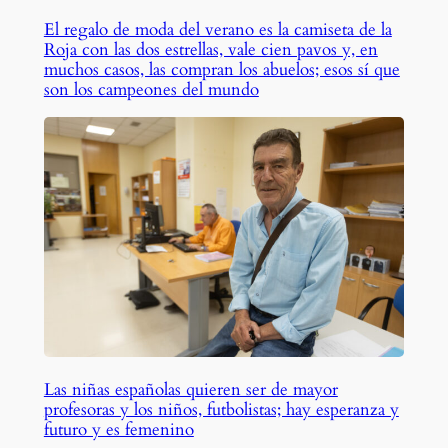
El regalo de moda del verano es la camiseta de la
Roja con las dos estrellas, vale cien pavos y, en
muchos casos, las compran los abuelos; esos sí que
son los campeones del mundo
Las niñas españolas quieren ser de mayor
profesoras y los niños, futbolistas; hay esperanza y
futuro y es femenino