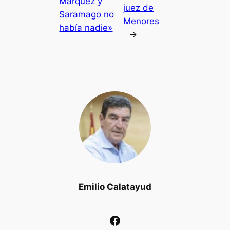
Márquez y
juez de
Saramago no
Menores
había nadie»
→
Emilio Calatayud
Facebook