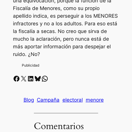
una equivocación, porque la función de la
Fiscalía de Menores, como su propio
apellido indica, es perseguir a los MENORES
infractores y no a los adultos. Para eso está
la fiscalía a secas. No creo que sirva de
mucho la aclaración, pero nunca está de
más aportar información para despejar el
ruido. ¿No?
Facebook
X
LinkedIn
Bluesky
Whatsapp
Blog
Campaña
electoral
menore
Comentarios