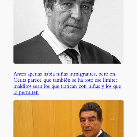
Antes apenas había niñas inmigrantes, pero en
Ceuta parece que también se ha roto ese límite;
malditos sean los que trafican con niñas y los que
lo permiten