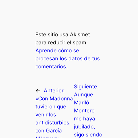
Este sitio usa Akismet
para reducir el spam.
Aprende cómo se
procesan los datos de tus
comentarios.
Siguiente:
←
Anterior:
Aunque
«Con Madonna
Mariló
tuvieron que
Montero
venir los
me haya
antidisturbios,
jubilado,
con García
sigo siendo