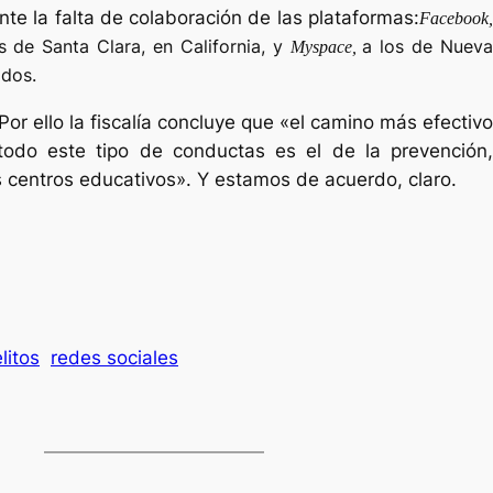
nte la falta de colaboración de las plataformas:
Facebook,
es de Santa Clara, en California, y
a los de Nuev
Myspace,
dos.
Por ello la fiscalía concluye que «el camino más efectivo
todo este tipo de conductas es el de la prevención,
os centros educativos». Y estamos de acuerdo, claro.
Es
litos
redes sociales