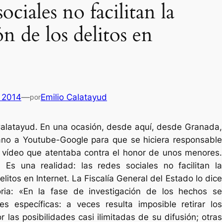
sociales no facilitan la
n de los delitos en
 2014
—
Emilio Calatayud
por
Calatayud. En una ocasión, desde aquí, desde Granada,
no a Youtube-Google para que se hiciera responsable
n vídeo que atentaba contra el honor de unos menores.
Es una realidad: las redes sociales no facilitan la
litos en Internet. La Fiscalía General del Estado lo dice
ia: «En la fase de investigación de los hechos se
des específicas: a veces resulta imposible retirar los
or las posibilidades casi ilimitadas de su difusión; otras