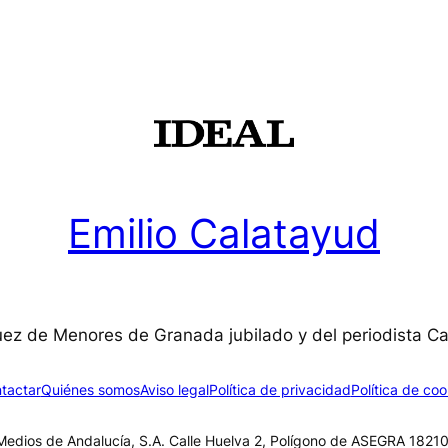
Emilio Calatayud
uez de Menores de Granada jubilado y del periodista C
tactar
Quiénes somos
Aviso legal
Política de privacidad
Política de coo
edios de Andalucía, S.A. Calle Huelva 2, Polígono de ASEGRA 18210