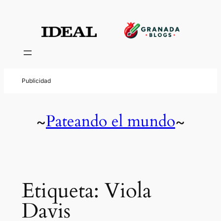
Saltar
al
contenido
Pateando el mundo
~
~
Etiqueta:
Viola
Davis