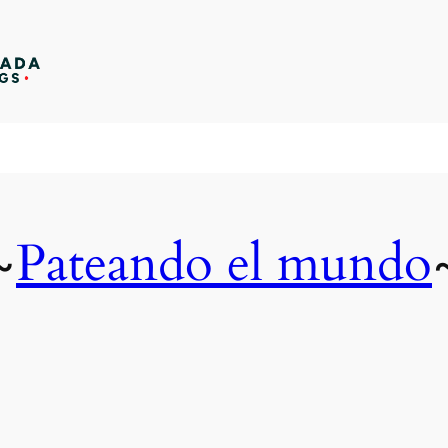
Pateando el mundo
~