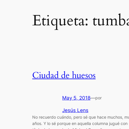
Etiqueta:
tumba
Ciudad de huesos
May 5, 2018
—
por
Jesús Lens
No recuerdo cuándo, pero sé que hace muchos, m
años. Y lo sé porque en aquella columna jugué con 