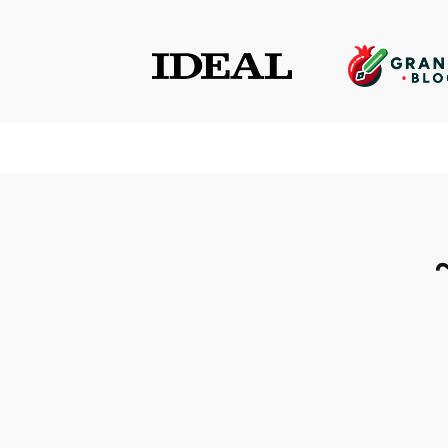
Saltar
al
contenido