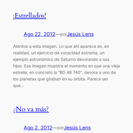
¡Estrellados!
Ago 22, 2012
—
Jesús Lens
por
Atentos a esta imagen. Lo que ahí aparece es, en
realidad, un ejercicio de voracidad extrema, un
ejemplo astronómico de Saturno devorando a sus
hijos. Esa imagen muestra el momento en que una vieja
estrella, en concreto la “BD 48 740”, devora a uno de
los planetas que giraban en su órbita. Parece ser
que…
¿No va más?
Ago 2, 2012
—
Jesús Lens
por