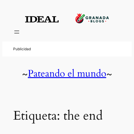
Saltar
al
contenido
Pateando el mundo
~
~
Etiqueta:
the end