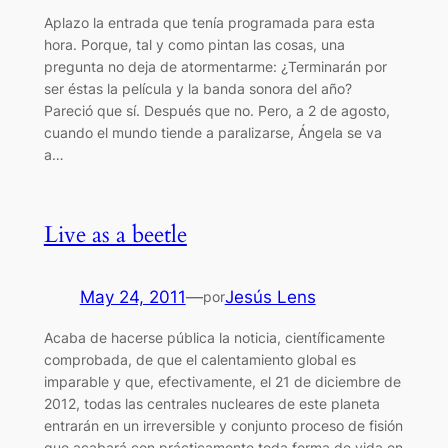
Aplazo la entrada que tenía programada para esta
hora. Porque, tal y como pintan las cosas, una
pregunta no deja de atormentarme: ¿Terminarán por
ser éstas la película y la banda sonora del año?
Pareció que sí. Después que no. Pero, a 2 de agosto,
cuando el mundo tiende a paralizarse, Ángela se va
a…
Live as a beetle
May 24, 2011
—
Jesús Lens
por
Acaba de hacerse pública la noticia, científicamente
comprobada, de que el calentamiento global es
imparable y que, efectivamente, el 21 de diciembre de
2012, todas las centrales nucleares de este planeta
entrarán en un irreversible y conjunto proceso de fisión
que acabará con prácticamente toda forma de vida en