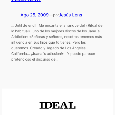
Ago 25, 2009
—
Jesús Lens
por
…Until de end! Me encanta el arranque del «Ritual de
lo habitual», uno de los mejores discos de los Jane´s
Addiction: «Señoras y señores, nosotros tenemos más
influencia en sus hijos que tú tienes. Pero les
queremos. Creado y llegado de Los Ángeles,
California… ¡Juana´s adicsión!» Y puede parecer
pretencioso el discurso de…