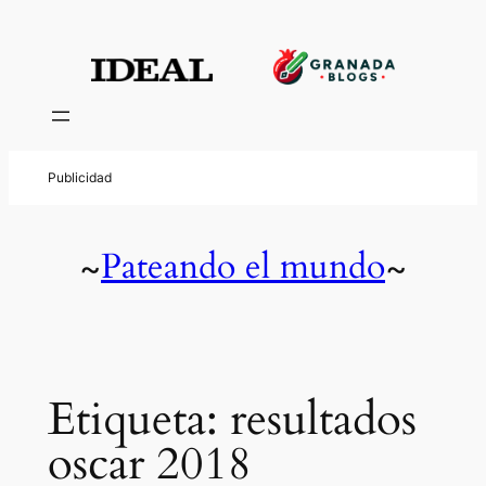
Saltar
al
contenido
Pateando el mundo
~
~
Etiqueta:
resultados
oscar 2018