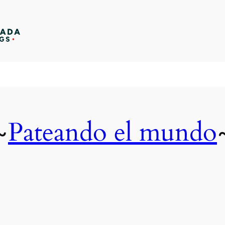
Pateando el mundo
~