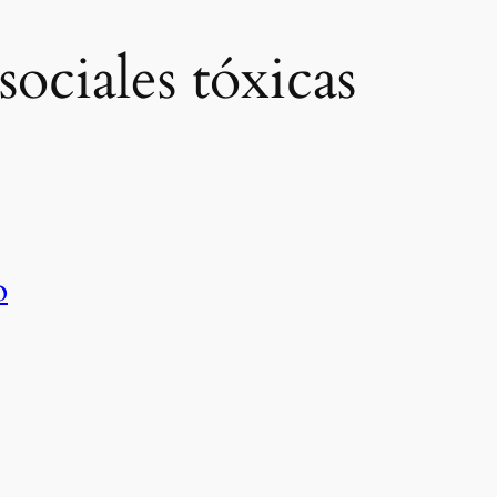
sociales tóxicas
o