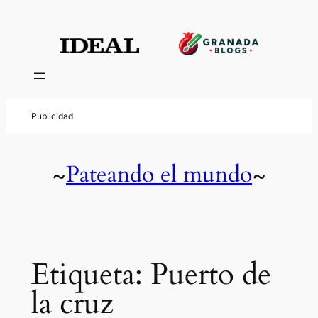
Saltar
al
contenido
Pateando el mundo
~
~
Etiqueta:
Puerto de
la cruz