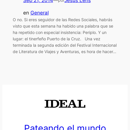
Sep 21, 2014
—
Jesús Lens
por
en
General
O no. Si eres seguidor de las Redes Sociales, habrás
visto que esta semana ha habido una palabra que se
ha repetido con especial insistencia: Periplo. Y un
lugar: el tinerfeño Puerto de la Cruz. Una vez
terminada la segunda edición del Festival Internacional
de Literatura de Viajes y Aventuras, es hora de hacer…
Pateando el mundo