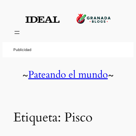
Saltar
al
contenido
Pateando el mundo
~
~
Etiqueta:
Pisco