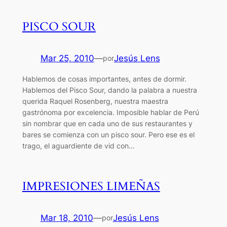
PISCO SOUR
Mar 25, 2010
—
Jesús Lens
por
Hablemos de cosas importantes, antes de dormir.
Hablemos del Pisco Sour, dando la palabra a nuestra
querida Raquel Rosenberg, nuestra maestra
gastrónoma por excelencia. Imposible hablar de Perú
sin nombrar que en cada uno de sus restaurantes y
bares se comienza con un pisco sour. Pero ese es el
trago, el aguardiente de vid con…
IMPRESIONES LIMEÑAS
Mar 18, 2010
—
Jesús Lens
por