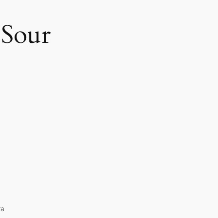
 Sour
ra