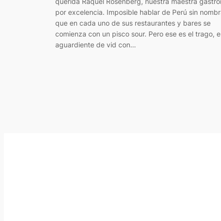
querida Raquel Rosenberg, nuestra maestra gastr
por excelencia. Imposible hablar de Perú sin nombr
que en cada uno de sus restaurantes y bares se
comienza con un pisco sour. Pero ese es el trago, e
aguardiente de vid con…