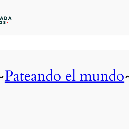
Pateando el mundo
~