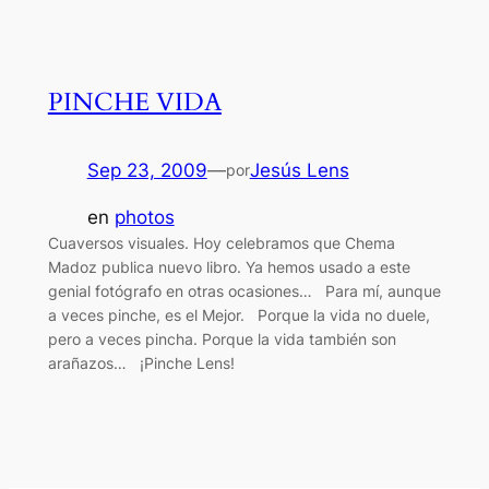
PINCHE VIDA
Sep 23, 2009
—
Jesús Lens
por
en
photos
Cuaversos visuales. Hoy celebramos que Chema
Madoz publica nuevo libro. Ya hemos usado a este
genial fotógrafo en otras ocasiones… Para mí, aunque
a veces pinche, es el Mejor. Porque la vida no duele,
pero a veces pincha. Porque la vida también son
arañazos… ¡Pinche Lens!