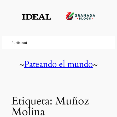
Saltar
al
contenido
Pateando el mundo
~
~
Etiqueta:
Muñoz
Molina