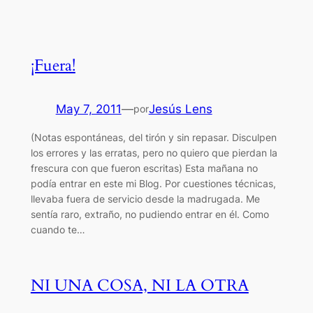
¡Fuera!
May 7, 2011
—
Jesús Lens
por
(Notas espontáneas, del tirón y sin repasar. Disculpen
los errores y las erratas, pero no quiero que pierdan la
frescura con que fueron escritas) Esta mañana no
podía entrar en este mi Blog. Por cuestiones técnicas,
llevaba fuera de servicio desde la madrugada. Me
sentía raro, extraño, no pudiendo entrar en él. Como
cuando te…
NI UNA COSA, NI LA OTRA