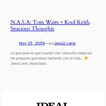
N.A.S.A: Tom Waits + Kool Keith,
Spacious Thoughts
Nov 25, 2009
—
Jesús Lens
por
Lo que pasa es que cuando veo / escucho cosas así,
me pregunto qué estoy haciendo con mi vida…
Jesús Lens, impactado.