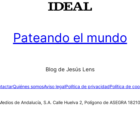
Pateando el mundo
Blog de Jesús Lens
tactar
Quiénes somos
Aviso legal
Política de privacidad
Política de coo
edios de Andalucía, S.A. Calle Huelva 2, Polígono de ASEGRA 18210