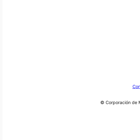
Con
© Corporación de M