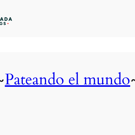
Pateando el mundo
~