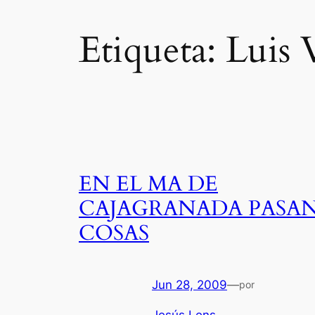
Etiqueta:
Luis 
EN EL MA DE
CAJAGRANADA PASA
COSAS
Jun 28, 2009
—
por
Jesús Lens