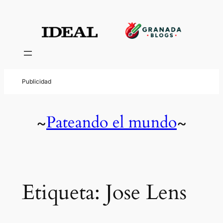
Saltar
al
contenido
Pateando el mundo
~
~
Etiqueta:
Jose Lens