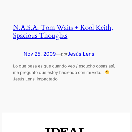
N.A.S.A: Tom Waits + Kool Keith,
Spacious Thoughts
Nov 25, 2009
—
Jesús Lens
por
Lo que pasa es que cuando veo / escucho cosas así,
me pregunto qué estoy haciendo con mi vida…
Jesús Lens, impactado.