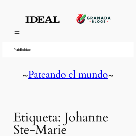
Saltar
al
contenido
Pateando el mundo
~
~
Etiqueta:
Johanne
Ste-Marie