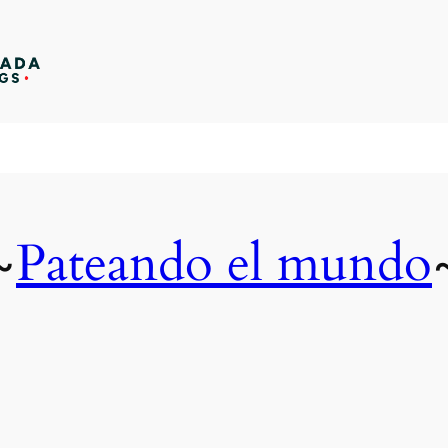
Pateando el mundo
~