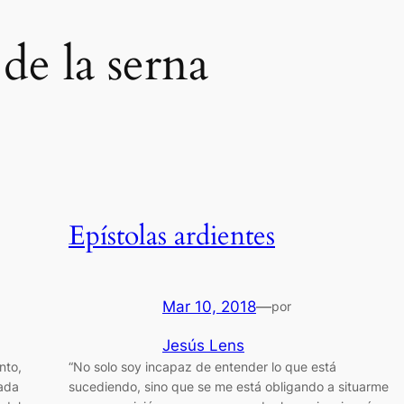
de la serna
Epístolas ardientes
Mar 10, 2018
—
por
Jesús Lens
nto,
“No solo soy incapaz de entender lo que está
nada
sucediendo, sino que se me está obligando a situarme