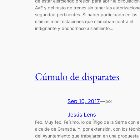
de estar ejerciendo presión para abrir la circulación
AVE y del resto de trenes sin tener las autorizacion
seguridad pertinentes. Si haber participado en las
últimas manifestaciones que clamaban contra el
indignante y bochornoso aislamiento…
Cúmulo de disparates
Sep 10, 2017
—
por
Jesús Lens
Feo. Muy feo. Feísimo, lo de Íñigo de la Serna con e
alcalde de Granada. Y, por extensión, con los técni
del Ayuntamiento que trabajaron en una propuesta