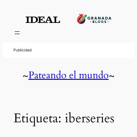
Saltar
al
contenido
Pateando el mundo
~
~
Etiqueta:
iberseries