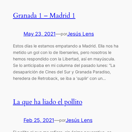
Granada 1 – Madrid 1
May 23, 2021
—
Jesús Lens
por
Estos días le estamos empatando a Madrid. Ella nos ha
metido un gol con lo de Iberseries, pero nosotros le
hemos respondido con la Libertad, así en mayúscula.
Se lo anticipaba en mi columna del pasado lunes: “La
desaparición de Cines del Sur y Granada Paradiso,
heredera de Retroback, se iba a ‘suplir’ con un…
La que ha liado el pollito
Feb 25, 2021
—
Jesús Lens
por