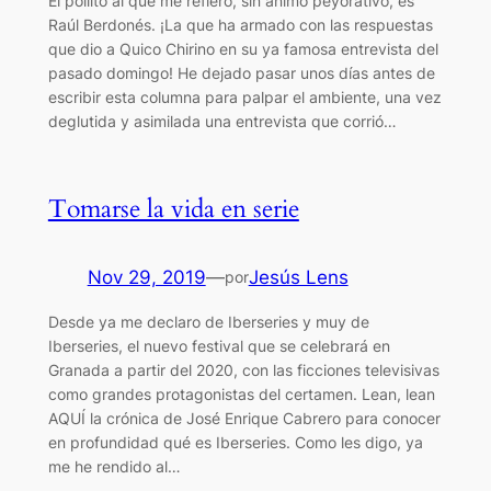
El pollito al que me refiero, sin ánimo peyorativo, es
Raúl Berdonés. ¡La que ha armado con las respuestas
que dio a Quico Chirino en su ya famosa entrevista del
pasado domingo! He dejado pasar unos días antes de
escribir esta columna para palpar el ambiente, una vez
deglutida y asimilada una entrevista que corrió…
Tomarse la vida en serie
Nov 29, 2019
—
Jesús Lens
por
Desde ya me declaro de Iberseries y muy de
Iberseries, el nuevo festival que se celebrará en
Granada a partir del 2020, con las ficciones televisivas
como grandes protagonistas del certamen. Lean, lean
AQUÍ la crónica de José Enrique Cabrero para conocer
en profundidad qué es Iberseries. Como les digo, ya
me he rendido al…